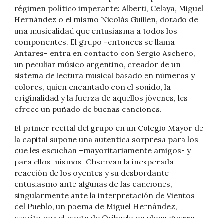
régimen político imperante: Alberti, Celaya, Miguel
Hernández o el mismo Nicolás Guillen, dotado de
una musicalidad que entusiasma a todos los
componentes. El grupo -entonces se llama
Antares- entra en contacto con Sergio Aschero,
un peculiar músico argentino, creador de un
sistema de lectura musical basado en números y
colores, quien encantado con el sonido, la
originalidad y la fuerza de aquellos jóvenes, les
ofrece un puñado de buenas canciones.
El primer recital del grupo en un Colegio Mayor de
la capital supone una autentica sorpresa para los
que les escuchan –mayoritariamente amigos- y
para ellos mismos. Observan la inesperada
reacción de los oyentes y su desbordante
entusiasmo ante algunas de las canciones,
singularmente ante la interpretación de Vientos
del Pueblo, un poema de Miguel Hernández,
escrito por el poeta de Orihuela en plena guerra