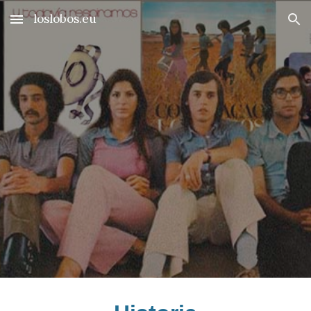
loslobos.eu
Skip to main content
Skip to navigation