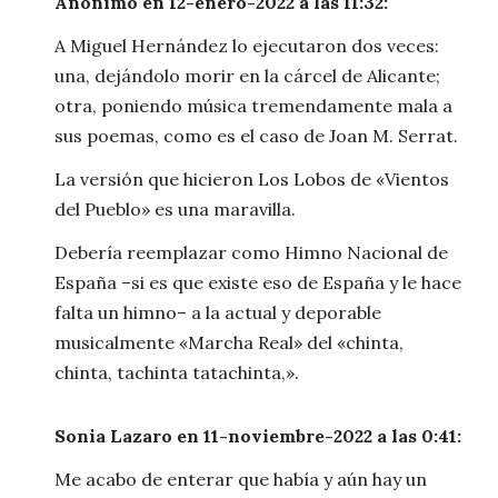
Anónimo en 12-enero-2022 a las 11:32:
A Miguel Hernández lo ejecutaron dos veces:
una, dejándolo morir en la cárcel de Alicante;
otra, poniendo música tremendamente mala a
sus poemas, como es el caso de Joan M. Serrat.
La versión que hicieron Los Lobos de «Vientos
del Pueblo» es una maravilla.
Debería reemplazar como Himno Nacional de
España –si es que existe eso de España y le hace
falta un himno– a la actual y deporable
musicalmente «Marcha Real» del «chinta,
chinta, tachinta tatachinta,».
Sonia Lazaro en 11-noviembre-2022 a las 0:41:
Me acabo de enterar que había y aún hay un