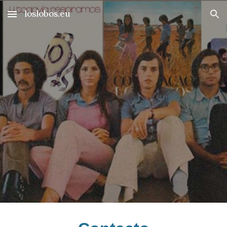
loslobos.eu
Skip to main content
Skip to navigation